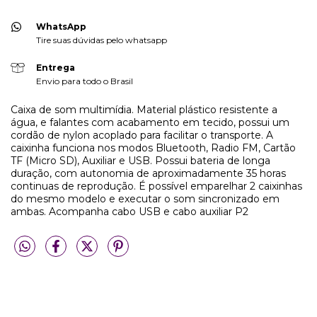
WhatsApp
Tire suas dúvidas pelo whatsapp
Entrega
Envio para todo o Brasil
Caixa de som multimídia. Material plástico resistente a
água, e falantes com acabamento em tecido, possui um
cordão de nylon acoplado para facilitar o transporte. A
caixinha funciona nos modos Bluetooth, Radio FM, Cartão
TF (Micro SD), Auxiliar e USB. Possui bateria de longa
duração, com autonomia de aproximadamente 35 horas
continuas de reprodução. É possível emparelhar 2 caixinhas
do mesmo modelo e executar o som sincronizado em
ambas. Acompanha cabo USB e cabo auxiliar P2