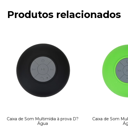
Produtos relacionados
Caixa de Som Multimídia à prova D?
Caixa de Som Mult
Água
Ág