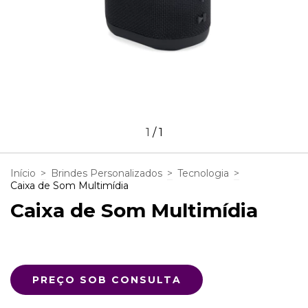
1
/
1
Início
>
Brindes Personalizados
>
Tecnologia
>
Caixa de Som Multimídia
Caixa de Som Multimídia