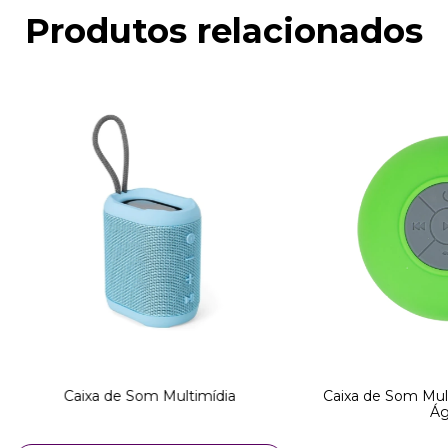
Produtos relacionados
Caixa de Som Multimídia
Caixa de Som Mult
Ág