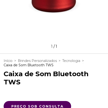
1
/
1
Início
>
Brindes Personalizados
>
Tecnologia
>
Caixa de Som Bluetooth TWS
Caixa de Som Bluetooth
TWS