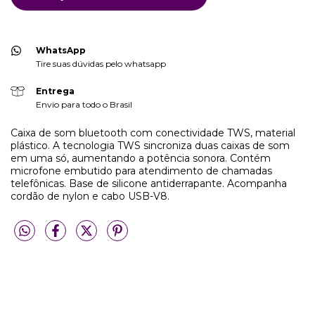
WhatsApp
Tire suas dúvidas pelo whatsapp
Entrega
Envio para todo o Brasil
Caixa de som bluetooth com conectividade TWS, material
plástico. A tecnologia TWS sincroniza duas caixas de som
em uma só, aumentando a potência sonora. Contém
microfone embutido para atendimento de chamadas
telefônicas. Base de silicone antiderrapante. Acompanha
cordão de nylon e cabo USB-V8.