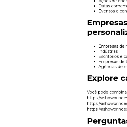
Ações de end
Datas comemor
Eventos e con
Empresas 
personali
Empresas de 
Indústrias
Escritórios e 
Empresas de t
Agências de m
Explore c
Você pode combinar
https://ashowbrinde
https://ashowbrinde
https://ashowbrinde
Pergunta