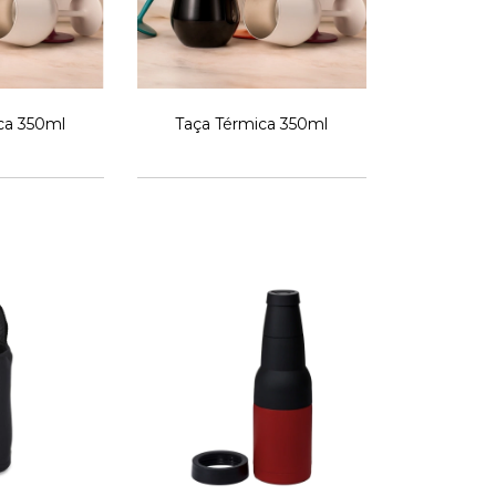
ca 350ml
Taça Térmica 350ml