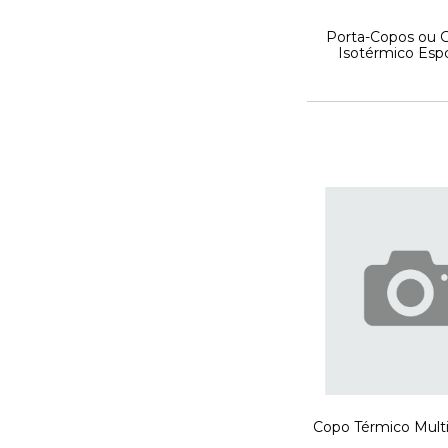
Porta-Copos ou G
Isotérmico Espo
Copo Térmico Mult