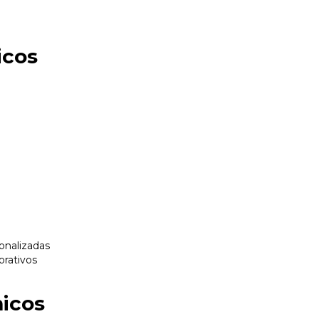
icos
onalizadas
orativos
icos