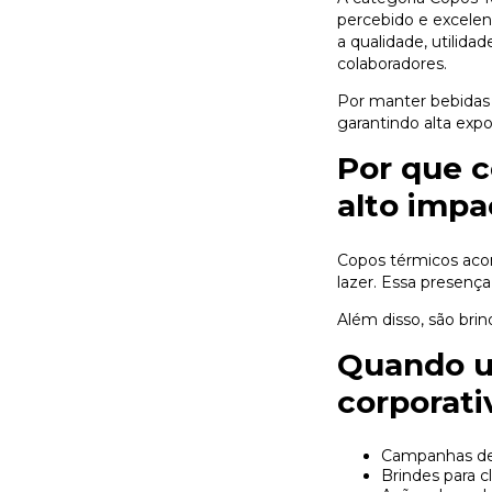
percebido e excelen
a qualidade, utilida
colaboradores.
Por manter bebidas 
garantindo alta exp
Por que 
alto imp
Copos térmicos aco
lazer. Essa presenç
Além disso, são br
Quando ut
corporati
Campanhas de
Brindes para c