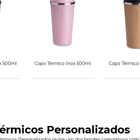
x 500ml
Copo Térmico Inox 500ml
Copo Térmico
érmicos Personalizados
érmicos Personalizados reúne um dos brindes corporativos com 