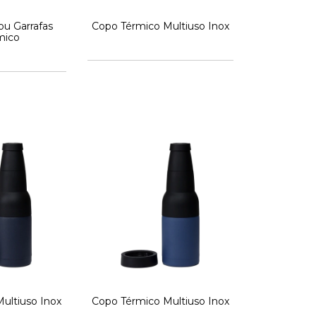
ou Garrafas
Copo Térmico Multiuso Inox
mico
ultiuso Inox
Copo Térmico Multiuso Inox