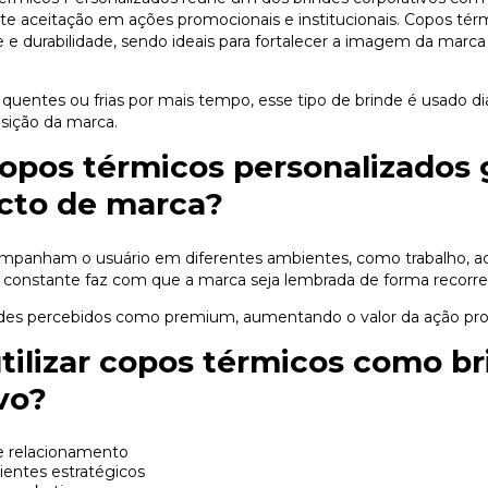
te aceitação em ações promocionais e institucionais. Copos tér
de e durabilidade, sendo ideais para fortalecer a imagem da marca 
quentes ou frias por mais tempo, esse tipo de brinde é usado d
osição da marca.
copos térmicos personalizados
acto de marca?
mpanham o usuário em diferentes ambientes, como trabalho, a
a constante faz com que a marca seja lembrada de forma recorren
indes percebidos como premium, aumentando o valor da ação pr
ilizar copos térmicos como br
vo?
 relacionamento
lientes estratégicos