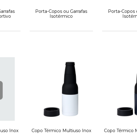
arrafas
Porta-Copos ou Garrafas
Porta-Copos 
rtivo
Isotérmico
Isotér
iuso Inox
Copo Térmico Multiuso Inox
Copo Térmico M