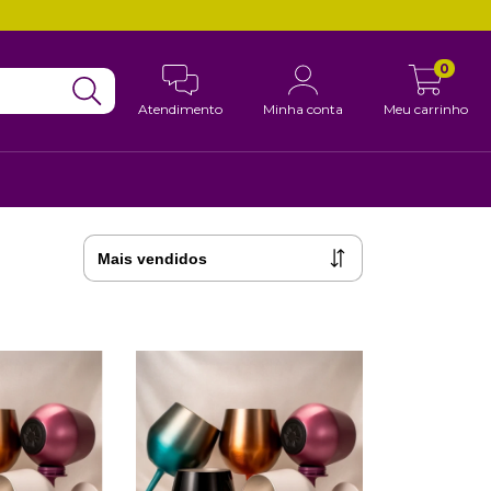
0
Atendimento
Minha conta
Meu carrinho