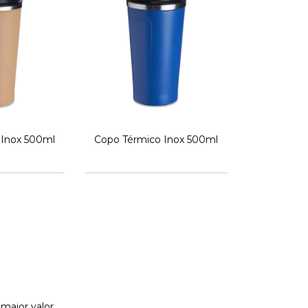
 Inox 500ml
Copo Térmico Inox 500ml
maior valor