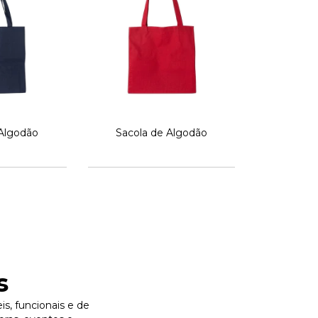
 Algodão
Sacola de Algodão
s
s, funcionais e de