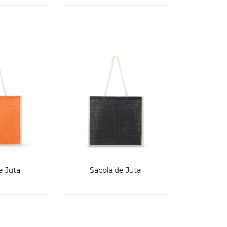
e Juta
Sacola de Juta