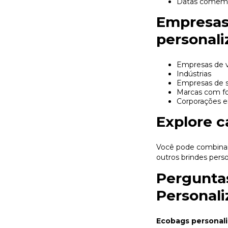
Datas comemor
Empresas 
personali
Empresas de v
Indústrias
Empresas de s
Marcas com fo
Corporações e
Explore c
Você pode combinar
outros brindes pers
Perguntas
Personali
Ecobags personal