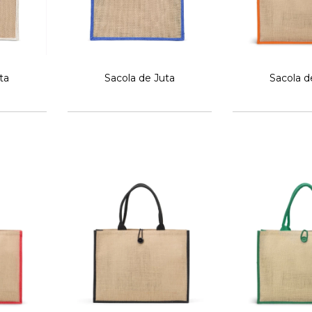
ta
Sacola de Juta
Sacola d