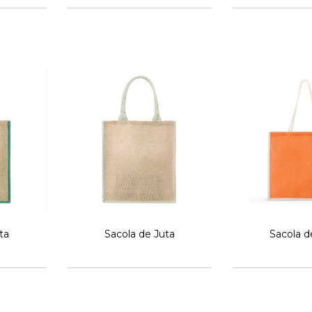
ta
Sacola de Juta
Sacola d