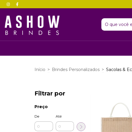
Início
>
Brindes Personalizados
>
Sacolas & E
Filtrar por
Preço
De
Até