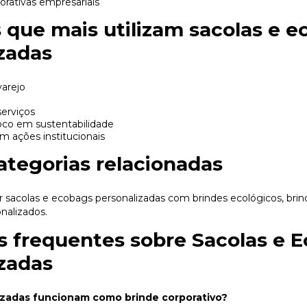
ativas empresariais
que mais utilizam sacolas e e
zadas
arejo
erviços
co em sustentabilidade
m ações institucionais
ategorias relacionadas
 sacolas e ecobags personalizadas com
brindes ecológicos
,
brin
onalizados
.
 frequentes sobre Sacolas e 
zadas
izadas funcionam como brinde corporativo?