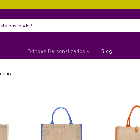
Brindes Personalizados
Blog
cobags