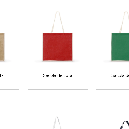
ta
Sacola de Juta
Sacola d