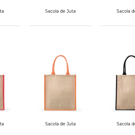
ta
Sacola de Juta
Sacola d
ta
Sacola de Juta
Sacola d