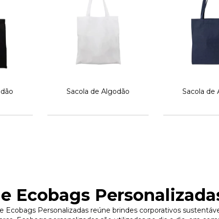
odão
Sacola de Algodão
Sacola de
 e Ecobags Personalizada
 e Ecobags Personalizadas reúne brindes corporativos sustentávei