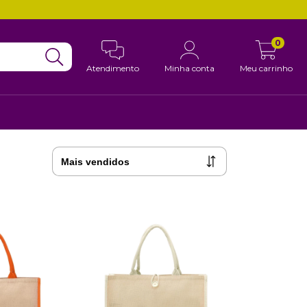
0
Atendimento
Minha conta
Meu carrinho