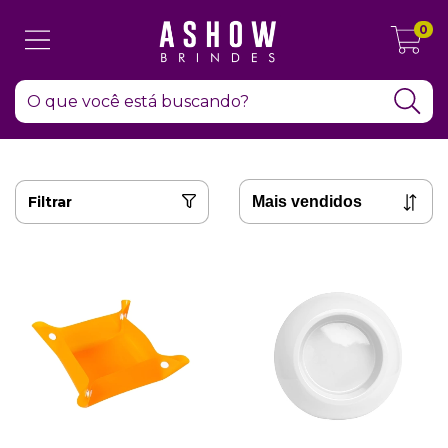
0
Filtrar