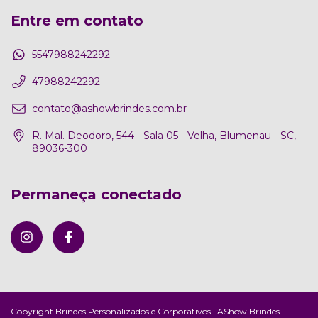
Entre em contato
5547988242292
47988242292
contato@ashowbrindes.com.br
R. Mal. Deodoro, 544 - Sala 05 - Velha, Blumenau - SC,
89036-300
Permaneça conectado
Copyright Brindes Personalizados e Corporativos | AShow Brindes -