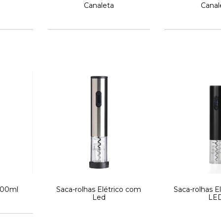
Canaleta
Canal
 100ml
Saca-rolhas Elétrico com
Saca-rolhas E
Led
LE