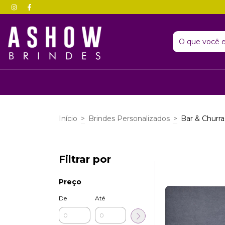
Início
>
Brindes Personalizados
>
Bar & Churr
Filtrar por
Preço
De
Até