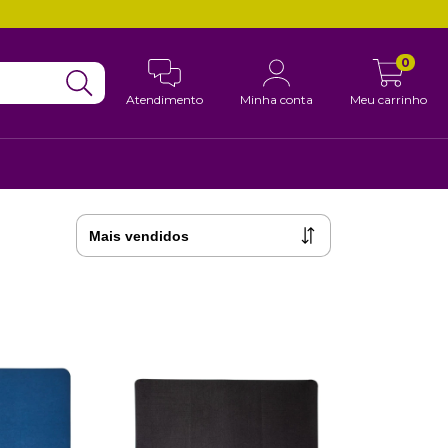
0
Atendimento
Minha conta
Meu carrinho