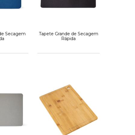
 de Secagem
Tapete Grande de Secagem
da
Rápida