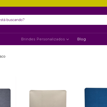
Brindes Personalizados
Blog
asco