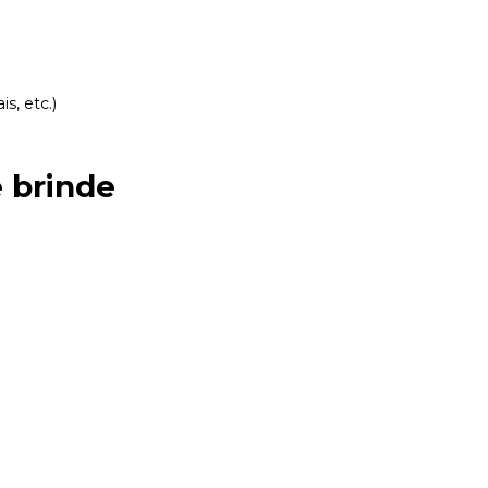
s, etc.)
e brinde