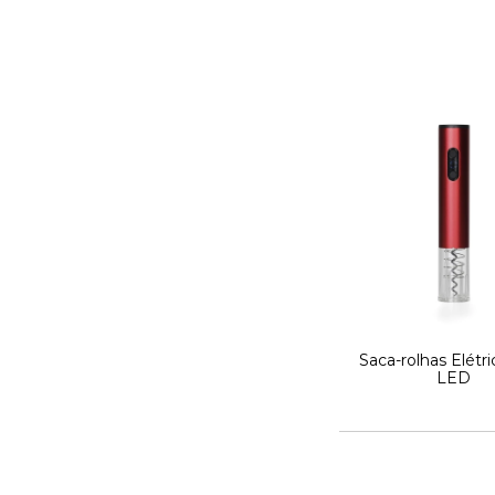
Saca-rolhas Elétr
LED