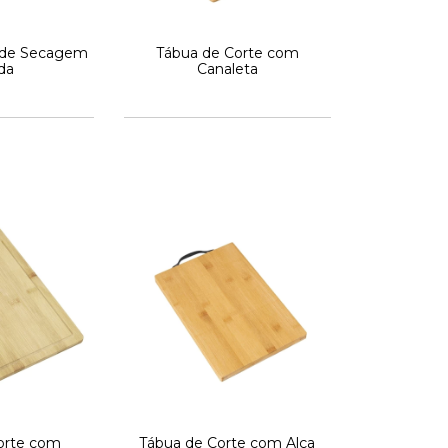
 de Secagem
Tábua de Corte com
da
Canaleta
orte com
Tábua de Corte com Alça