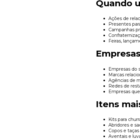
Quando ut
Ações de rela
Presentes par
Campanhas pro
Confraternizaç
Feiras, lançam
Empresas 
Empresas do 
Marcas relacio
Agências de m
Redes de rest
Empresas que 
Itens mai
Kits para chur
Abridores e s
Copos e taças
Aventais e luv