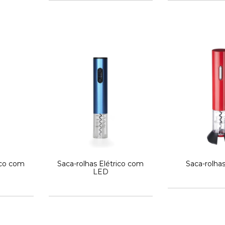
ico com
Saca-rolhas Elétrico com
Saca-rolhas
LED