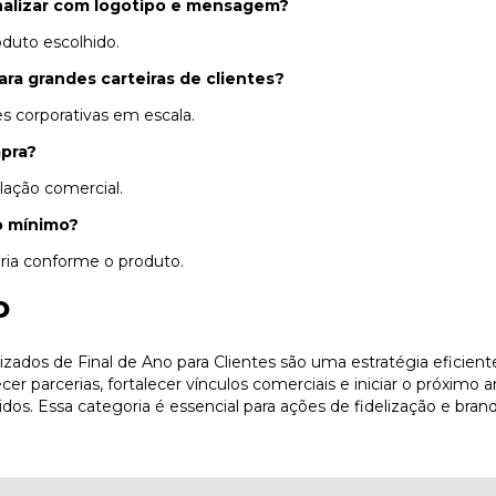
nalizar com logotipo e mensagem?
duto escolhido.
ra grandes carteiras de clientes?
es corporativas em escala.
pra?
lação comercial.
o mínimo?
ria conforme o produto.
o
izados de Final de Ano para Clientes são uma estratégia eficien
r parcerias, fortalecer vínculos comerciais e iniciar o próximo
dos. Essa categoria é essencial para ações de fidelização e brand