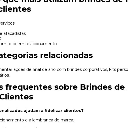
clientes
erviços
 e atacadistas
B
com foco em relacionamento
ategorias relacionadas
ntar ações de final de ano com
brindes corporativos
,
kits pers
ários
.
 frequentes sobre Brindes de 
Clientes
nalizados ajudam a fidelizar clientes?
acionamento e a lembrança de marca.