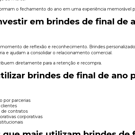
sformam o fechamento do ano em uma experiência memorável par
nvestir em brindes de final de 
m momento de reflexão e reconhecimento. Brindes personaliza
ria e ajudam a consolidar o relacionamento comercial.
ribuem diretamente para a retenção e recompra.
ilizar brindes de final de ano 
 por parcerias
 clientes
de contratos
ativas corporativas
titucionais
que mais utilizam brindes de f