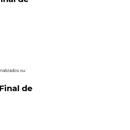
onalizados
ou
Final de