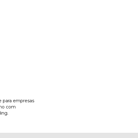
te para empresas
 ano com
ing.