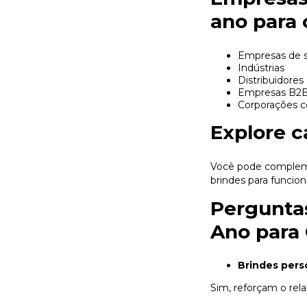
ano para 
Empresas de s
Indústrias
Distribuidores
Empresas B2
Corporações 
Explore c
Você pode compleme
brindes para funcion
Perguntas
Ano para 
Brindes perso
Sim, reforçam o rel