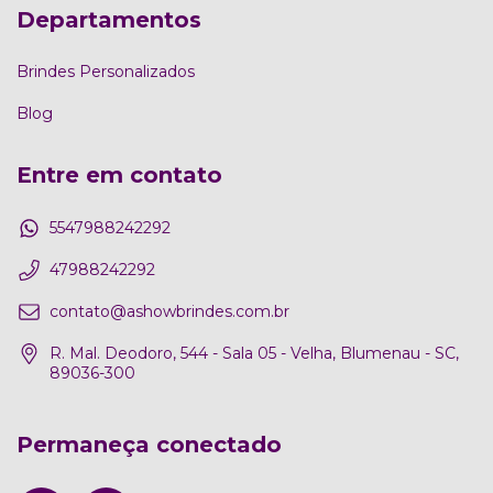
Departamentos
Brindes Personalizados
Blog
Entre em contato
5547988242292
47988242292
contato@ashowbrindes.com.br
R. Mal. Deodoro, 544 - Sala 05 - Velha, Blumenau - SC,
89036-300
Permaneça conectado