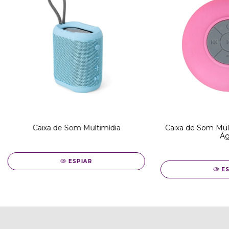
Caixa de Som Multimídia
Caixa de Som Mult
Ág
ESPIAR
E