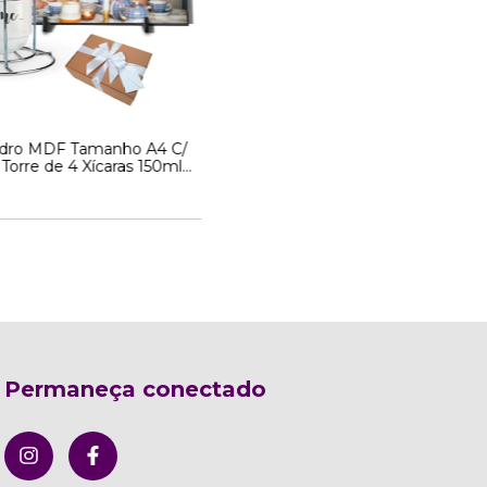
adro MDF Tamanho A4 C/
Torre de 4 Xícaras 150ml
Personalizados
Permaneça conectado