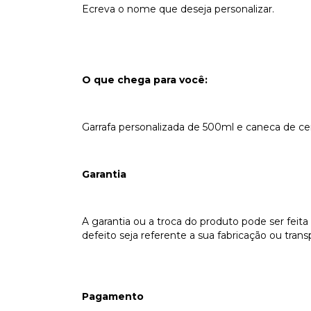
Ecreva o nome que deseja personalizar.
O que chega para você:
Garrafa personalizada de 500ml e caneca de cer
Garantia
A garantia ou a troca do produto pode ser feit
defeito seja referente a sua fabricação ou trans
Pagamento