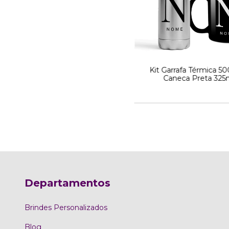
Kit Garrafa Térmica 5
Caneca Preta 325
Departamentos
Brindes Personalizados
Blog