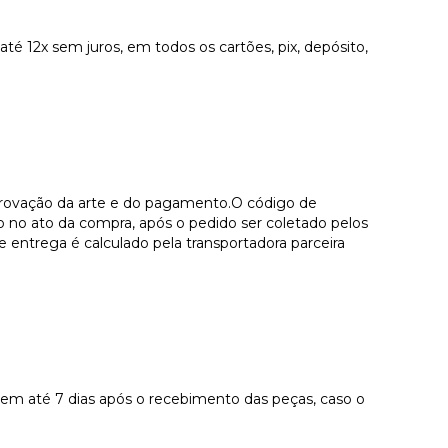
 12x sem juros, em todos os cartões, pix, depósito,
aprovação da arte e do pagamento.O código de
o no ato da compra, após o pedido ser coletado pelos
 entrega é calculado pela transportadora parceira
a em até 7 dias após o recebimento das peças, caso o