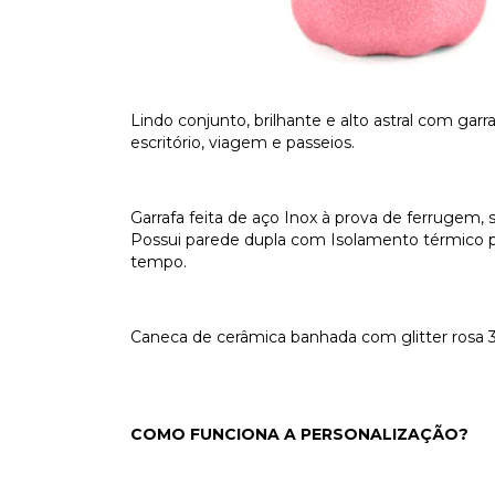
Lindo conjunto, brilhante e alto astral com gar
escritório, viagem e passeios.
Garrafa feita de aço Inox à prova de ferrugem, se
Possui parede dupla com Isolamento térmico pa
tempo.
Caneca de cerâmica banhada com glitter rosa 
COMO FUNCIONA A PERSONALIZAÇÃO?