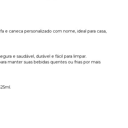
rafa e caneca personalizado com nome, ideal para casa,
gura e saudável, durável e fácil para limpar.
ra manter suas bebidas quentes ou frias por mais
325ml.