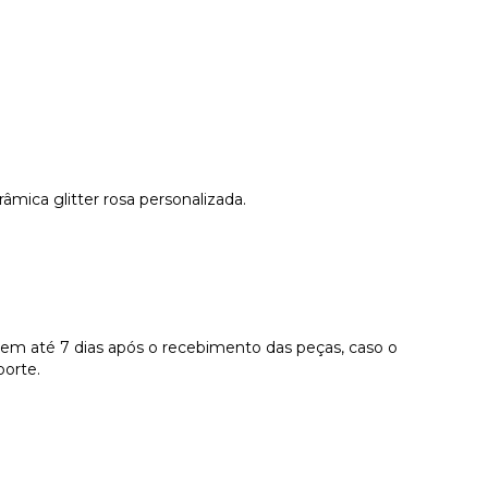
âmica glitter rosa personalizada.
a em até 7 dias após o recebimento das peças, caso o
porte.