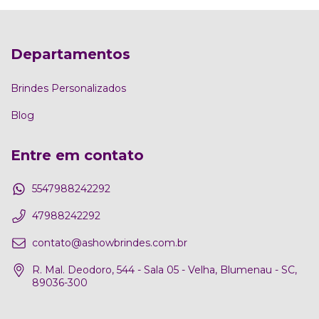
Departamentos
Brindes Personalizados
Blog
Entre em contato
5547988242292
47988242292
contato@ashowbrindes.com.br
R. Mal. Deodoro, 544 - Sala 05 - Velha, Blumenau - SC,
89036-300