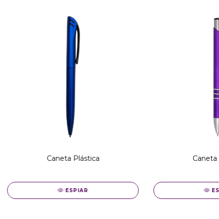
Caneta Plástica
Caneta 
ESPIAR
E