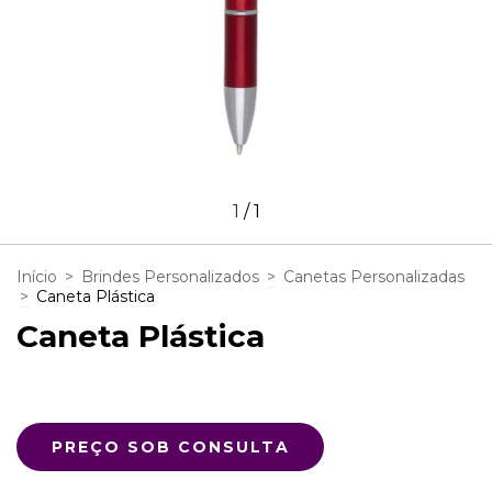
1
/
1
Início
>
Brindes Personalizados
>
Canetas Personalizadas
>
Caneta Plástica
Caneta Plástica