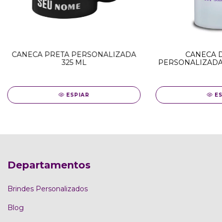
CANECA PRETA PERSONALIZADA
CANECA 
325 ML
PERSONALIZADA
47
ESPIAR
E
Departamentos
Brindes Personalizados
Blog