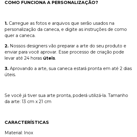
COMO FUNCIONA A PERSONALIZAÇÃO?
1.
Carregue as fotos e arquivos que serão usados na
personalização da caneca, e digite as instruções de como
quer a caneca.
2.
Nossos designers vão preparar a arte do seu produto e
enviar para você aprovar. Esse processo de criação pode
levar até 24 horas
úteis
.
3.
Aprovando a arte, sua caneca estará pronta em até 2 dias
úteis.
Se você já tiver sua arte pronta, poderá utilizá-la. Tamanho
da arte: 13 cm x 21 cm
CARACTERÍSTICAS
Material: Inox