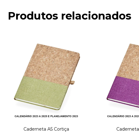
Produtos relacionados
Caderneta A5 Cortiça
Caderneta 