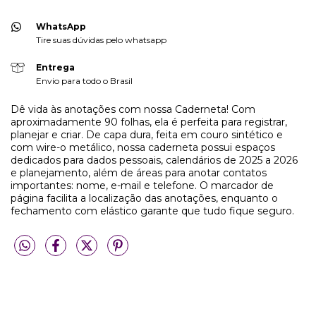
WhatsApp
Tire suas dúvidas pelo whatsapp
Entrega
Envio para todo o Brasil
Dê vida às anotações com nossa Caderneta! Com
aproximadamente 90 folhas, ela é perfeita para registrar,
planejar e criar. De capa dura, feita em couro sintético e
com wire-o metálico, nossa caderneta possui espaços
dedicados para dados pessoais, calendários de 2025 a 2026
e planejamento, além de áreas para anotar contatos
importantes: nome, e-mail e telefone. O marcador de
página facilita a localização das anotações, enquanto o
fechamento com elástico garante que tudo fique seguro.