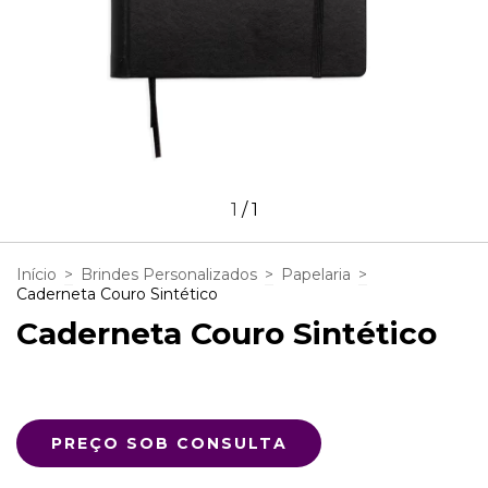
1
/
1
Início
>
Brindes Personalizados
>
Papelaria
>
Caderneta Couro Sintético
Caderneta Couro Sintético