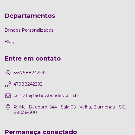
Departamentos
Brindes Personalizados
Blog
Entre em contato
5547988242292
47988242292
contato@ashowbrindes.com.br
R. Mal. Deodoro, 544 - Sala 05 - Velha, Blumenau - SC,
89036-300
Permaneça conectado