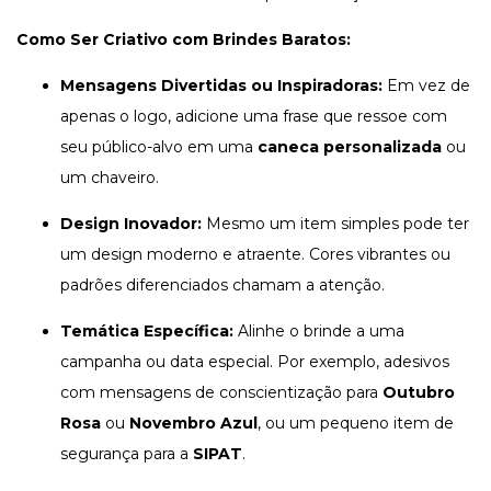
Como Ser Criativo com Brindes Baratos:
Mensagens Divertidas ou Inspiradoras:
Em vez de
apenas o logo, adicione uma frase que ressoe com
seu público-alvo em uma
caneca personalizada
ou
um chaveiro.
Design Inovador:
Mesmo um item simples pode ter
um design moderno e atraente. Cores vibrantes ou
padrões diferenciados chamam a atenção.
Temática Específica:
Alinhe o brinde a uma
campanha ou data especial. Por exemplo, adesivos
com mensagens de conscientização para
Outubro
Rosa
ou
Novembro Azul
, ou um pequeno item de
segurança para a
SIPAT
.